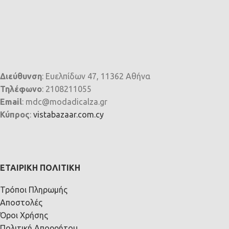
Διεύθυνση
: Ευελπίδων 47, 11362 Αθήνα
Τηλέφωνο
: 2108211055
Email
: mdc@modadicalza.gr
Κύπρος
:
vistabazaar.com.cy
ΕΤΑΙΡΙΚΉ ΠΟΛΙΤΙΚΉ
Τρόποι Πληρωμής
Αποστολές
Όροι Χρήσης
Πολιτική Απορρήτου