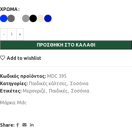
ΧΡΏΜΑ
ΠΡΟΣΘΉΚΗ ΣΤΟ ΚΑΛΆΘΙ
Add to wishlist
Κωδικός προϊόντος:
MDC 395
Κατηγορίες:
Παιδικές κάλτσες
,
Σοσόνια
Ετικέτες:
Μερσεριζέ
,
Παιδικές
,
Σοσόνια
Μάρκα:
Mdc
Share: