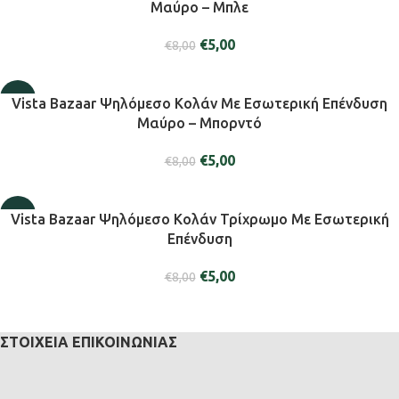
Μαύρο – Μπλε
€
5,00
€
8,00
-38%
Vista Bazaar Ψηλόμεσο Κολάν Με Εσωτερική Επένδυση
Μαύρο – Μπορντό
€
5,00
€
8,00
-38%
Vista Bazaar Ψηλόμεσο Κολάν Τρίχρωμο Με Εσωτερική
Επένδυση
€
5,00
€
8,00
ΣΤΟΙΧΕΊΑ ΕΠΙΚΟΙΝΩΝΊΑΣ