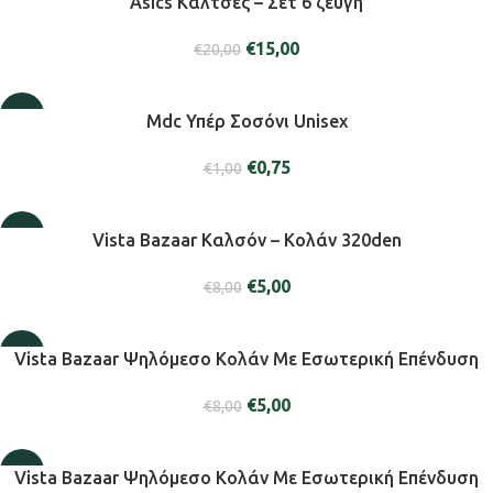
Asics Κάλτσες – Σετ 6 ζεύγη
SOLD
€
15,00
OUT
€
20,00
-25%
Mdc Υπέρ Σοσόνι Unisex
€
0,75
€
1,00
-38%
Vista Bazaar Καλσόν – Κολάν 320den
€
5,00
€
8,00
-38%
Vista Bazaar Ψηλόμεσο Κολάν Με Εσωτερική Επένδυση
€
5,00
€
8,00
-38%
Vista Bazaar Ψηλόμεσο Κολάν Με Εσωτερική Επένδυση