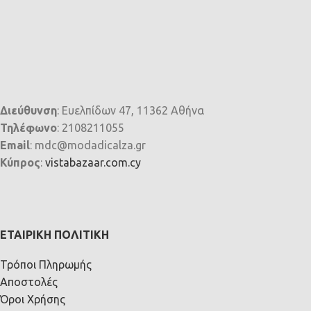
Διεύθυνση
: Ευελπίδων 47, 11362 Αθήνα
Τηλέφωνο
: 2108211055
Email
: mdc@modadicalza.gr
Κύπρος
:
vistabazaar.com.cy
ΕΤΑΙΡΙΚΉ ΠΟΛΙΤΙΚΉ
Τρόποι Πληρωμής
Αποστολές
Όροι Χρήσης