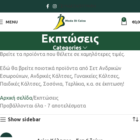
ΣΎΝΔΕΣΗ/ΕΓΓΡΑΦΉ
0
MENU
€
0,0
Εκπτώσεις
Categories
Βρείτε τα προϊόντα που θέλετε σε χαμηλότερες τιμές.
Εδώ θα βρείτε ποιοτικά προϊόντα από Σετ Ανδρικών
Εσωρούχων, Ανδρικές Κάλτσες, Γυναικείες Κάλτσες,
Παιδικές Κάλτσες, Σοσόνια, Τερλίκια, κ.α. σε έκπτωση!
Αρχική σελίδα
Εκπτώσεις
Προβάλλονται όλα - 7 αποτελέσματα
Show sidebar
-25%